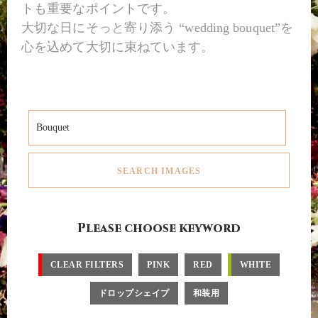
トも重要なポイントです。
大切な日にそっと寄り添う “wedding bouquet”を
心を込めて大切に束ねています。
Please choose keyword
CLEAR FILTERS
PINK
RED
WHITE
ドロップシェイプ
和装用