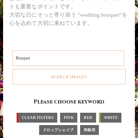
トも重要なポイントです。
大切な日にそっと寄り添う “wedding bouquet”を
心を込めて大切に束ねています。
Please choose keyword
CLEAR FILTERS
PINK
RED
WHITE
ドロップシェイプ
和装用